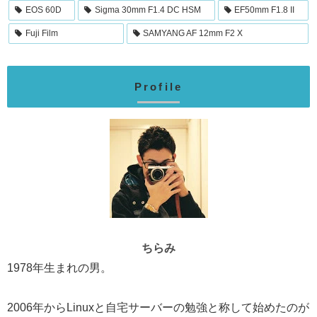
EOS 60D
Sigma 30mm F1.4 DC HSM
EF50mm F1.8 II
Fuji Film
SAMYANG AF 12mm F2 X
Profile
ちらみ
1978年生まれの男。
2006年からLinuxと自宅サーバーの勉強と称して始めたのが