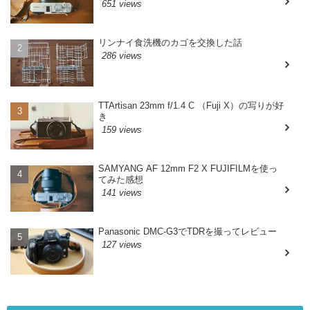
651 views
リンナイ食洗機のカゴを交換した話
286 views
TTArtisan 23mm f/1.4 C （Fuji X）の写りが好
き
159 views
SAMYANG AF 12mm F2 X FUJIFILMを使っ
てみた感想
141 views
Panasonic DMC-G3でTDRを撮ってレビュー
127 views