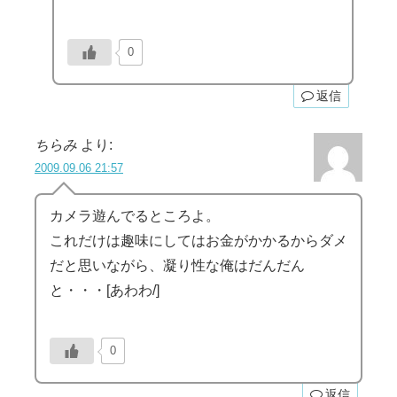
0
返信
ちらみ
より:
2009.09.06 21:57
カメラ遊んでるところよ。
これだけは趣味にしてはお金がかかるからダメ
だと思いながら、凝り性な俺はだんだん
と・・・[あわわ/]
0
返信