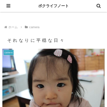
ボクライフノート
人生の事とか、趣味の事とか、写し撮る、綴る。
ホーム
camera
それなりに平穏な日々
camera