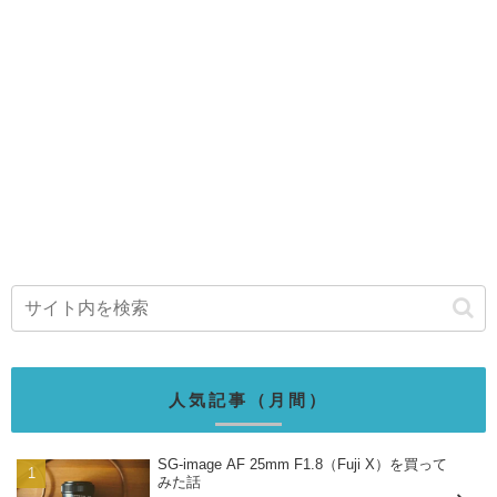
人気記事（月間）
SG-image AF 25mm F1.8（Fuji X）を買って
みた話