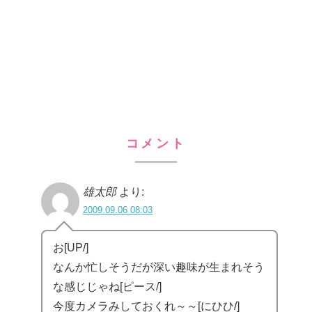
コメント
雄太郎
より:
2009.09.06 08:03
お[UP/]
なんか忙しそうだが深い趣味が生まれそう
な感じじゃね[ピース/]
今度カメラみしておくれ～～[にひひ/]