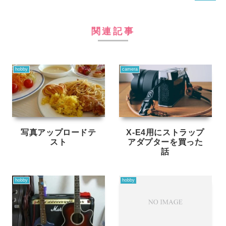
関連記事
hobby
camera
写真アップロードテ
X-E4用にストラップ
スト
アダプターを買った
話
hobby
hobby