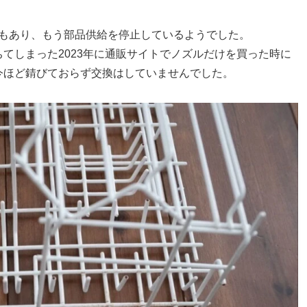
こともあり、もう部品供給を停止しているようでした。
てしまった2023年に通販サイトでノズルだけを買った時に
今ほど錆びておらず交換はしていませんでした。