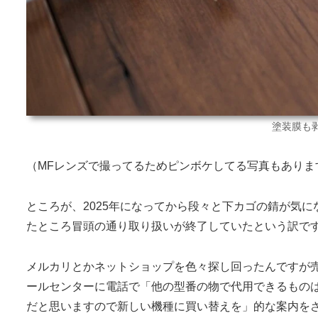
塗装膜も
（MFレンズで撮ってるためピンボケしてる写真もありま
ところが、2025年になってから段々と下カゴの錆が気
たところ冒頭の通り取り扱いが終了していたという訳で
メルカリとかネットショップを色々探し回ったんですが
ールセンターに電話で「他の型番の物で代用できるものは
だと思いますので新しい機種に買い替えを」的な案内をさ