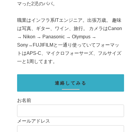
マった2児のパパ。
職業はインフラ系ITエンジニア。出張万歳。 趣味
は写真、ギター、ワイン、旅行。 カメラはCanon
→ Nikon → Panasonic → Olympus →
Sony→FUJIFILMと一通り使っていてフォーマッ
トはAPS-C、マイクロフォーサーズ、フルサイズ
一と1周してます。
連絡してみる
お名前
メールアドレス