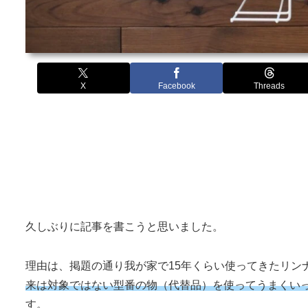
X
Facebook
Threads
久しぶりに記事を書こうと思いました。
理由は、掲題の通り我が家で15年くらい使ってきたリン
来は対象ではない型番の物（代替品）を使ってうまくい
す。