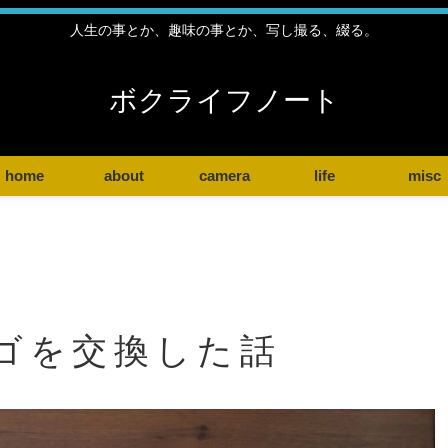
人生の事とか、趣味の事とか、写し撮る、綴る。
ボクライフノート
home
about
camera
life
misc
ゴを交換した話