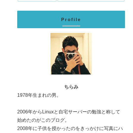
Profile
ちらみ
1978年生まれの男。
2006年からLinuxと自宅サーバーの勉強と称して
始めたのがこのブログ。
2008年に子供を授かったのをきっかけに写真にハ