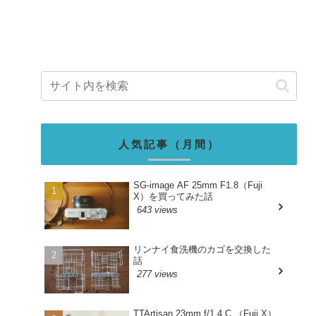
人気記事（月間）
SG-image AF 25mm F1.8（Fuji
X）を買ってみた話
643 views
リンナイ食洗機のカゴを交換した
話
277 views
TTArtisan 23mm f/1.4 C （Fuji X）