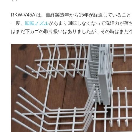
RKW-V45A は、最終製造年から15年が経過している
一度、
回転ノズル
があまり回転しなくなって洗浄力が落ち
はまだ下カゴの取り扱いはありましたが、その時はまだ