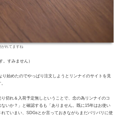
剥がれてますね
す。すみません）
になり始めたのでやっぱり注文しようとリンナイのサイトを見
す。
売り切れ＆入荷予定無しということで、念の為リンナイのコ
ないか？」と確認するも「ありません。既に15年はお使い
れていまい、SDGsとか言っておきながらまだバリバリに使