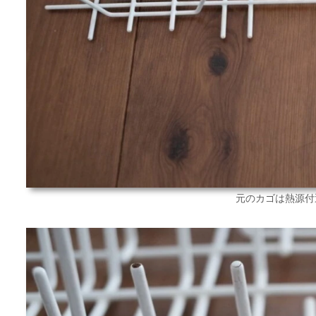
元のカゴは熱源付