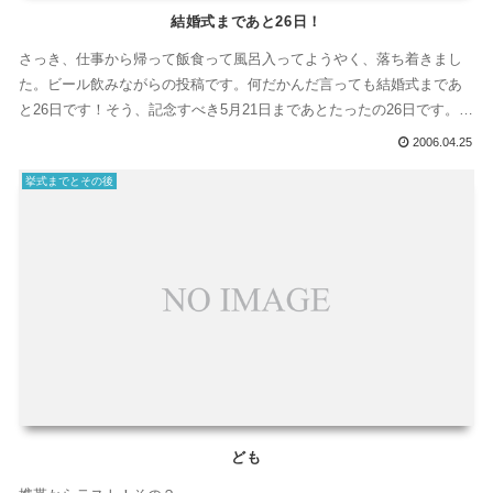
結婚式まであと26日！
さっき、仕事から帰って飯食って風呂入ってようやく、落ち着きまし
た。ビール飲みながらの投稿です。何だかんだ言っても結婚式まであ
と26日です！そう、記念すべき5月21日まであとたったの26日です。こ
んな事...
2006.04.25
挙式までとその後
ども