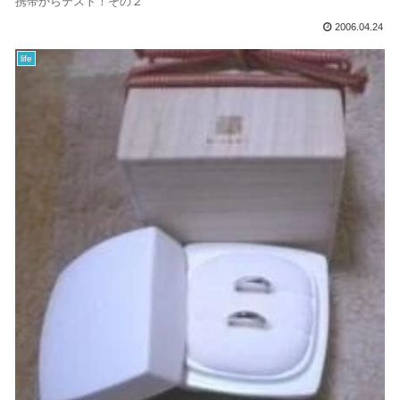
携帯からテスト！その２
2006.04.24
life