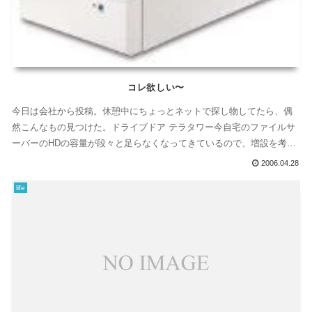
コレ欲しい〜
今日は会社から投稿。休憩中にちょっとネットで探し物してたら、偶
然こんなもの見つけた。ドライブドア テラタワー今自宅のファイルサ
ーバーのHDの容量が段々と足らなくなってきているので、増設を考え
ていたんだ...
2006.04.28
life