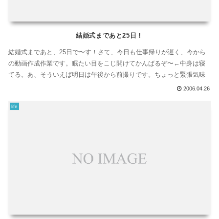
結婚式まであと25日！
結婚式まであと、25日で〜す！さて、今日も仕事帰りが遅く、今から
の動画作成作業です。眠たい目をこじ開けてかんばるぞ〜←中身は寝
てる。あ、そういえば明日は午後から前撮りです。ちょっと緊張気味
2006.04.26
life