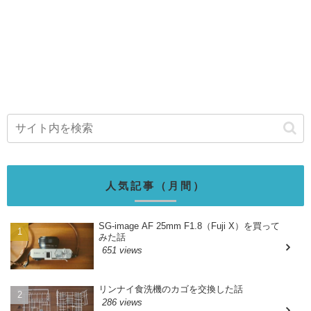
人気記事（月間）
SG-image AF 25mm F1.8（Fuji X）を買って
みた話
651 views
リンナイ食洗機のカゴを交換した話
286 views