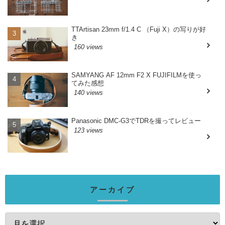
TTArtisan 23mm f/1.4 C （Fuji X）の写りが好
き
160 views
SAMYANG AF 12mm F2 X FUJIFILMを使っ
てみた感想
140 views
Panasonic DMC-G3でTDRを撮ってレビュー
123 views
アーカイブ