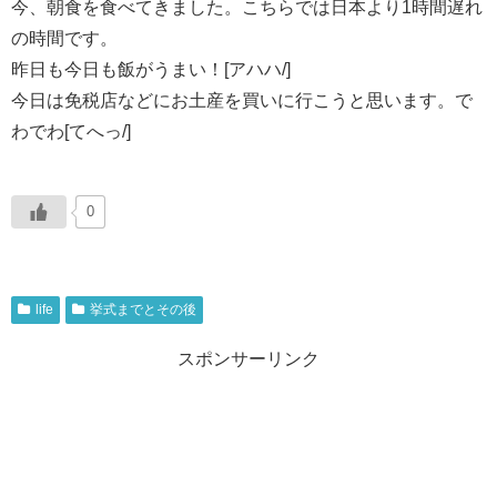
今、朝食を食べてきました。こちらでは日本より1時間遅れ
の時間です。
昨日も今日も飯がうまい！[アハハ/]
今日は免税店などにお土産を買いに行こうと思います。で
わでわ[てへっ/]
0
life
挙式までとその後
スポンサーリンク