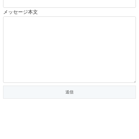
メッセージ本文