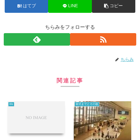
はてブ
LINE
コピー
ちらみをフォローする
ちらみ
関連記事
life
挙式までとその後